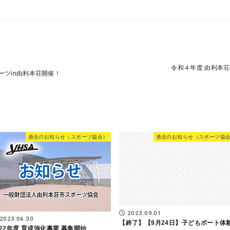
令和４年度 由利本
ポーツin由利本荘開催！
過去のお知らせ（スポーツ協会）
過去のお知らせ（スポーツ協
2023.09.01
2023.06.30
【終了】【9月24日】子どもボート体
022年度 育成強化事業 募集開始