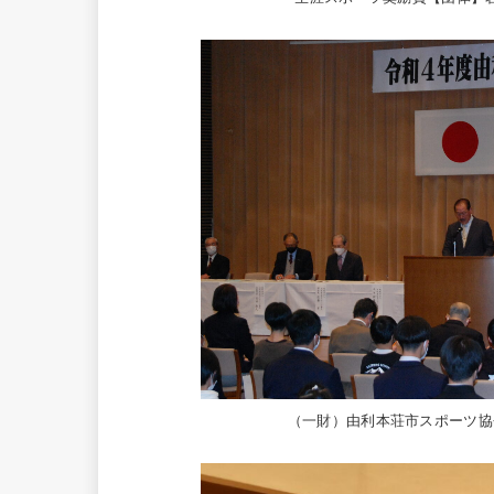
（一財）由利本荘市スポーツ