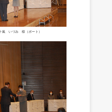
十嵐 いづみ 様（ボート）