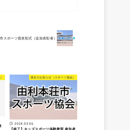
荘市スポーツ賞表彰式（追加表彰者）
会）
過去のお知らせ（スポーツ協会）
2024.03.06
験
【終了】キッズスポーツ体験教室 参加者