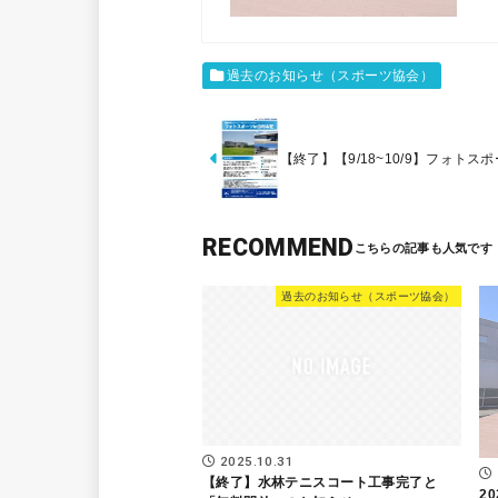
過去のお知らせ（スポーツ協会）
【終了】【9/18~10/9】フォトス
RECOMMEND
過去のお知らせ（スポーツ協会）
2025.10.31
【終了】水林テニスコート工事完了と
2