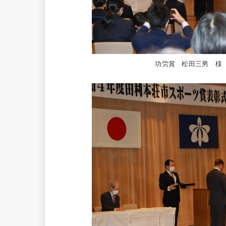
功労賞 松田三男 様