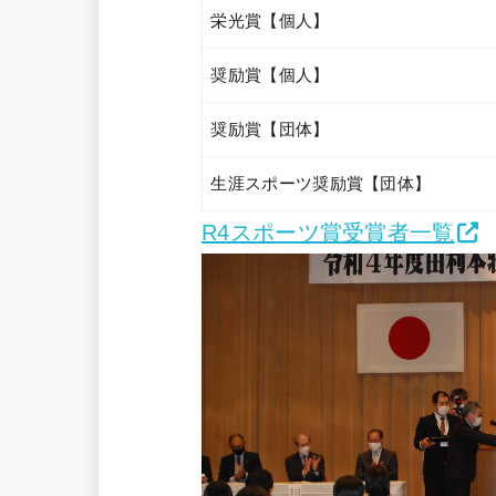
栄光賞【個人】
奨励賞【個人】
奨励賞【団体】
生涯スポーツ奨励賞【団体】
R4スポーツ賞受賞者一覧