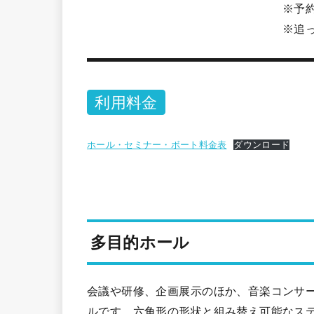
※予約システム、電話
※追ってアクアパルから
利用料金
ホール・セミナー・ボート料金表
ダウンロード
多目的ホール
会議や研修、企画展示のほか、音楽コンサー
ルです。六角形の形状と組み替え可能なステ