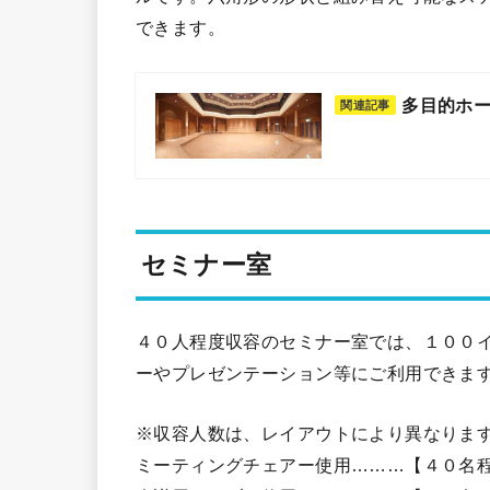
できます。
多目的ホ
関連記事
セミナー室
４０人程度収容のセミナー室では、１００イ
ーやプレゼンテーション等にご利用できま
※収容人数は、レイア
ミーティングチェアー使