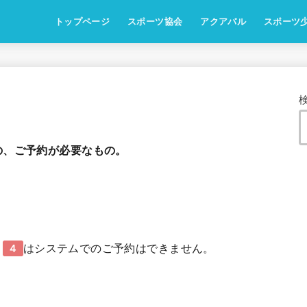
トップページ
スポーツ協会
アクアパル
スポーツ
の、ご予約が必要なもの。
、
はシステムでのご予約はできません。
４