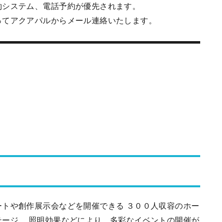
予約が優先されます。
メール連絡いたします。
トや創作展示会などを開催できる ３００人収容のホー
ージ、 照明効果などにより、多彩なイベントの開催が