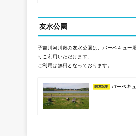
友水公園
子吉川河川敷の友水公園は、バーベキュー
りご利用いただけます。
ご利用は無料となっております。
バーベキ
関連記事