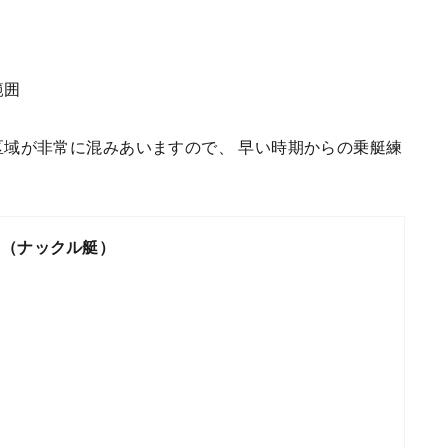
範囲
域が非常に混みあいますので、 早い時期からの乗艇練
出（ナックル艇）