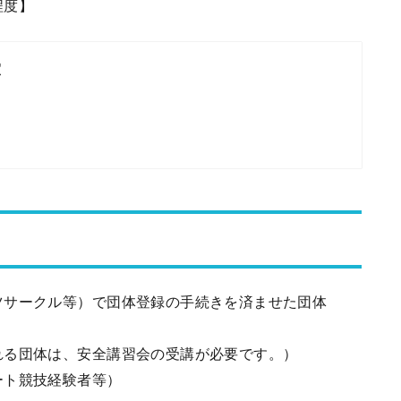
０名程度】
室
ツサークル等）で団体登録の手続きを済ませた団体
団体は、安全講習会の受講が必要です。）
ート競技経験者等）