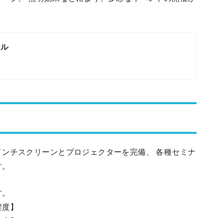
ール
ンチスクリーンとプロジェクターを完備、 各種セミナ
す。
ウトにより異なります。
用………【４０名程度】