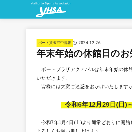
Yurihonjo Sports Association
2024.12.26
ボート貸出可否情報
年末年始の休館日のお
ボートプラザアクアパルは年末年始の休館
いただきます。
皆様には大変ご迷惑をおかけいたしますが
令和6年12月29日(日
令和7年1月4日(土)より通常どおりに開
よろしくお願い申し上げます。