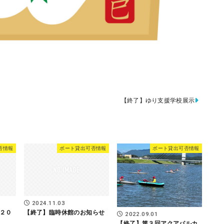
【終了】ゆり支援学校展示
否情報
ボート貸出可否情報
ボート貸出可否情報
2024.11.03
２０
【終了】臨時休館のお知らせ
2022.09.01
【終了】第３回アクアパルカ