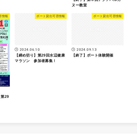
ヌー教室
否情報
ボート貸出可否情報
ボート貸出可否情報
2024.06.10
2024.09.13
【締め切り】第29回水辺健康
【終了】ボート体験開催
マラソン 参加者募集！
第29