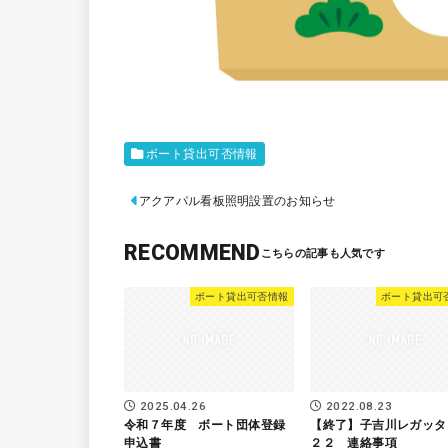
ボート貸出可否情報
アクアパル看板照明設置のお知らせ
RECOMMEND
ボート貸出可否情報
ボート貸出可
2025.04.26
2022.08.23
令和７年度 ボート団体登録
【終了】子吉川レガッタ
申込書
２２ 連絡事項