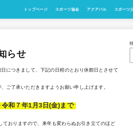
トップページ
スポーツ協会
アクアパル
スポーツ
知らせ
日につきまして、下記の日程のとおり休館日とさせて
、ご了承いただきますようお願い申し上げます。
)～令和７年1月3日(金)まで
館しておりますので、来年も変わらぬお引き立てのほど