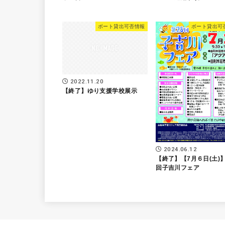
ボート貸出可否情報
ボート貸出可
2022.11.20
【終了】ゆり支援学校展示
2024.06.12
【終了】【7月６日(土)】
回子吉川フェア