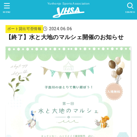
Yurihonjo Sports Association
MENU
SEARCH
2024.06.06
ボート貸出可否情報
【終了】水と大地のマルシェ開催のお知らせ