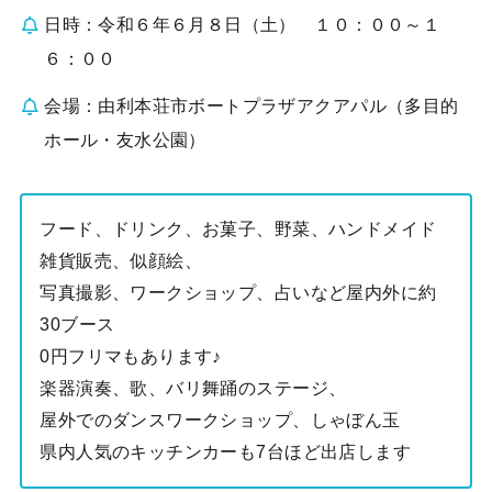
日時：令和６年６月８日（土） １０：００～１
６：００
会場：由利本荘市ボートプラザアクアパル（多目的
ホール・友水公園）
フード、ドリンク、お菓子、野菜、ハンドメイド
雑貨販売、似顔絵、
写真撮影、ワークショップ、占いなど屋内外に約
30ブース
0円フリマもあります♪
楽器演奏、歌、バリ舞踊のステージ、
屋外でのダンスワークショップ、しゃぼん玉
県内人気のキッチンカーも7台ほど出店します