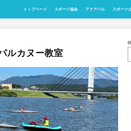
トップページ
スポーツ協会
アクアパル
スポーツ
パルカヌー教室