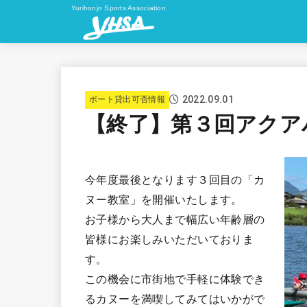
Yurihonjo Sports Association
2022.09.01
ボート貸出可否情報
【終了】第３回アクア
今年度最後となります３回目の「カ
ヌー教室」を開催いたします。
お子様から大人まで幅広い年齢層の
皆様にお楽しみいただいておりま
す。
この機会に市街地で手軽に体験でき
るカヌーを満喫してみてはいかがで