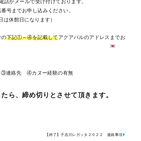
で電話かメールで受け付けております。
アパル電話番号までお申し込みください。
月曜日は休館日になります）
分の
下記①～④を記載して
アクアパルのアドレスまでお
ください。
 ③連絡先 ④カヌー経験の有無
したら、締め切りとさせて頂きます。
【終了】子吉川レガッタ２０２２ 連絡事項