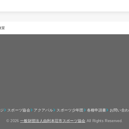
教室
ジ
スポーツ協会
アクアパル
スポーツ少年団
各種申請書
お問い合わ
© 2026
一般財団法人由利本荘市スポーツ協会
All Rights Reserved.