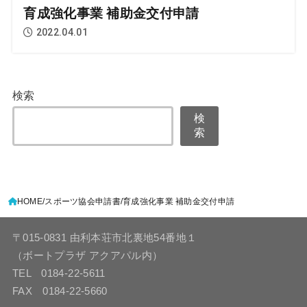
育成強化事業 補助金交付申請
2022.04.01
検索
検
索
HOME
スポーツ協会申請書
育成強化事業 補助金交付申請
〒015-0831 由利本荘市北裏地54番地１
（ボートプラザ アクアパル内）
TEL 0184-22-5611
FAX 0184-22-5660