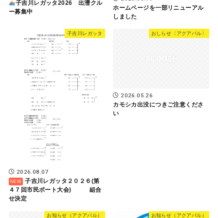
子吉川レガッタ2026 出漕クル
ホームページを一部リニューアル
ー募集中
しました
子吉川レガッタ
おしらせ〈アクアパル〉
2026.05.26
カモシカ出没につきご注意くださ
い
2026.08.07
子吉川レガッタ２０２６(第
４７回市民ボート大会) 組合
せ決定
お知らせ（アクアパル）
お知らせ（アクアパル）