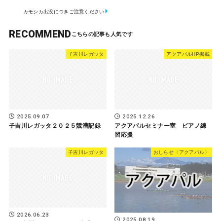
カモシカ出没につきご注意ください
RECOMMEND
子吉川レガッタ
アクアパルHP掲載
2025.09.07
2025.12.26
子吉川レガッタ２０２５競漕記録
アクアパルセミナー室 ピアノ練
習応援
子吉川レガッタ
おしらせ〈アクアパル〉
2026.06.23
2025.08.19