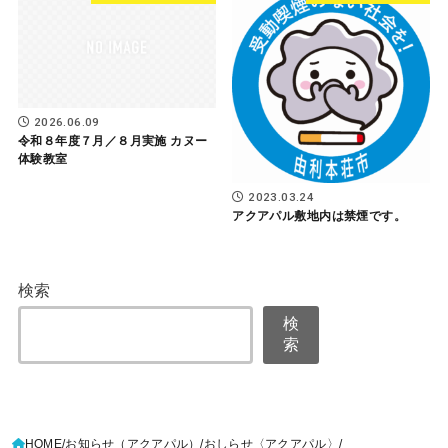
2026.06.09
令和８年度７月／８月実施 カヌー
体験教室
2023.03.24
アクアパル敷地内は禁煙です。
検索
検
索
HOME
お知らせ（アクアパル）
おしらせ〈アクアパル〉