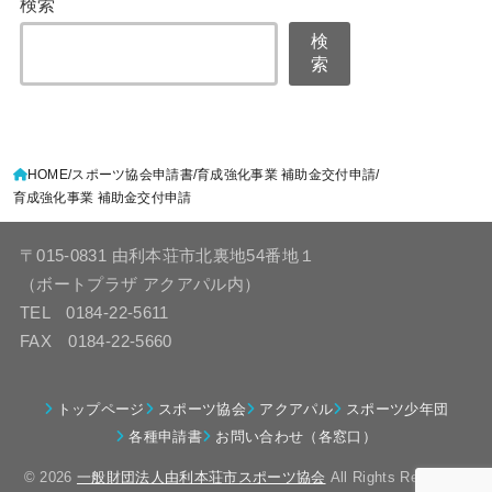
検索
検
索
HOME
スポーツ協会申請書
育成強化事業 補助金交付申請
育成強化事業 補助金交付申請
〒015-0831 由利本荘市北裏地54番地１
（ボートプラザ アクアパル内）
TEL 0184-22-5611
FAX 0184-22-5660
トップページ
スポーツ協会
アクアパル
スポーツ少年団
各種申請書
お問い合わせ（各窓口）
© 2026
一般財団法人由利本荘市スポーツ協会
All Rights Reserved.