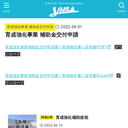
Yurihonjo Sports Association
MENU
SEARCH
2022.04.01
育成強化事業 補助金交付申請
育成強化事業 補助金交付申請
育成強化事業補助金交付申請書＋実績報告書＋請求書(PDF)
ダウ
ンロード
育成強化事業補助金交付申請書＋実績報告書＋請求書(Excel)
ダ
ウンロード
育成強化補助規程
関連記事
2022.06.15