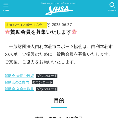
Yurihonjo Sports Association
MENU
SEARCH
2023.06.27
お知らせ（スポーツ協会）
賛助会員を募集いたします
一般財団法人由利本荘市スポーツ協会は、由利本荘市
のスポーツ振興のために、賛助会員を募集いたします。
ご支援、ご協力をお願いいたします。
賛助会 会長ご挨拶
ダウンロード
賛助会のご案内
ダウンロード
賛助会 入会申込書
ダウンロード
目的