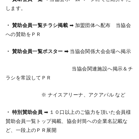
します。
・
賛助会員一覧チラシ掲載
➡ 加盟団体へ配布 当協会
への賛助をＰＲ
・ 賛助会員一覧ポスター ➡
当協会関係大会会場へ掲示
当協会関連施設へ掲示＆チ
ラシを常設してＰＲ
※ ナイスアリーナ、アクアパル など
・ 特別賛助会員
➡ １０口以上のご協力を頂いた会員様
賛助会員一覧トップ掲載、協会封筒への企業名記載な
ど、一段上のＰＲ展開