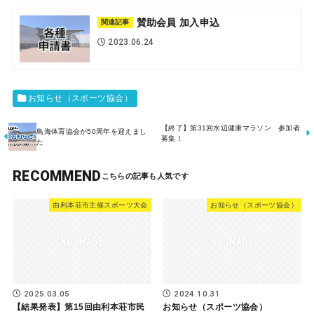
賛助会員 加入申込
関連記事
2023.06.24
お知らせ（スポーツ協会）
【終了】第31回水辺健康マラソン 参加者
鳥海体育協会が50周年を迎えまし
募集！
た
RECOMMEND
由利本荘市主催スポーツ大会
お知らせ（スポーツ協会）
2025.03.05
2024.10.31
【結果発表】第15回由利本荘市民
お知らせ（スポーツ協会）