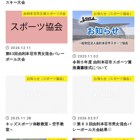
スキー大会
由利本荘市主催スポーツ大会
お知らせ（スポーツ協会）
2024.12.11
第63回由利本荘市男女混合バレー
2023.11.02
ボール大会
令和５年度 由利本荘市スポーツ賞
推薦書様式について
お知らせ（スポーツ協会）
お知らせ（スポーツ協会）
2025.11.28
2026.02.07
キッズスポーツ体験教室～空手教
第６３回由利本荘市男女混合バ
室～
レーボール大会結果