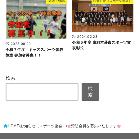
協会HP掲載
お知らせ（スポーツ協会）
2024.02.23
令和５年度 由利本荘市スポーツ賞
2025.08.20
表彰式
令和７年度 キッズスポーツ体験
教室 参加者募集！！
検索
検
索
HOME
お知らせ（スポーツ協会）
賛助会員を募集いたします