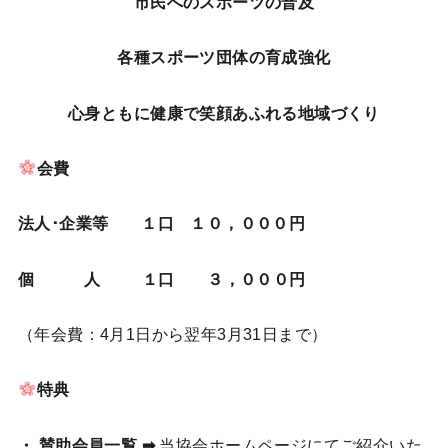
市民へのスポーツの普及
各種スポーツ団体の育成強化
心身ともに健康で笑顔あふれる地域づくり
会費
法人･企業等 １口 １０，０００円
個 人 １口 ３，０００円
（年会費：4月1日から翌年3月31日まで）
特典
・ 賛助会員一覧 ➡
当協会ホームページにてご紹介いた